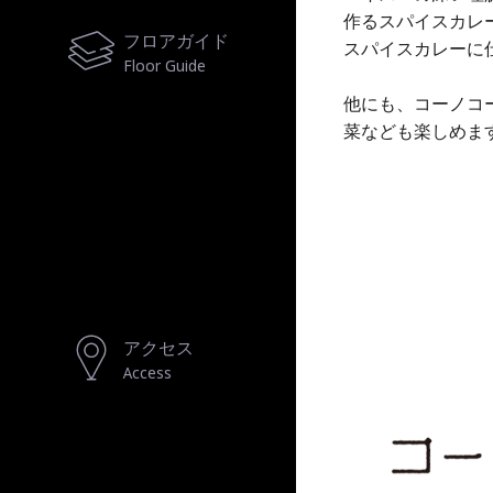
作るスパイスカレ
フロアガイド
スパイスカレーに仕
Floor Guide
他にも、コーノコ
菜なども楽しめま
アクセス
Access