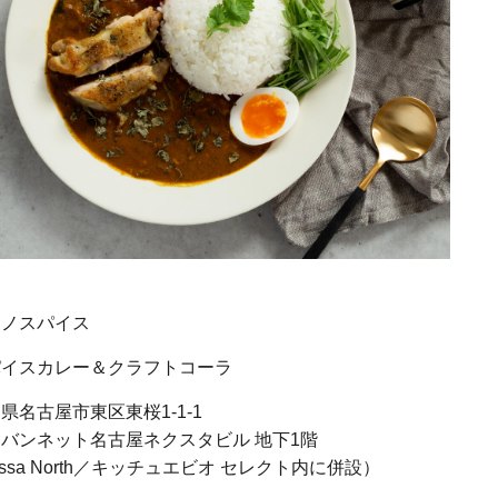
ーノスパイス
パイスカレー＆クラフトコーラ
県名古屋市東区東桜1-1-1
バンネット名古屋ネクスタビル 地下1階
lossa North／キッチュエビオ セレクト内に併設）