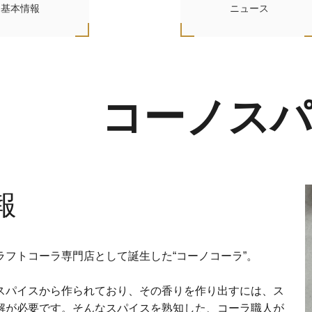
基本情報
ニュース
コーノス
報
フトコーラ専門店として誕生した“コーノコーラ”。

スパイスから作られており、その香りを作り出すには、ス
解が必要です。そんなスパイスを熟知した、コーラ職人が