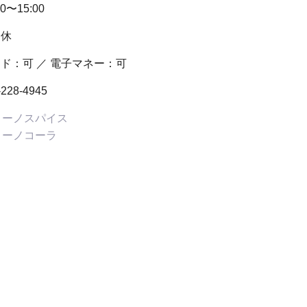
00〜15:00
定休
ド：可 ／ 電子マネー：可
-228-4945
コーノスパイス
コーノコーラ