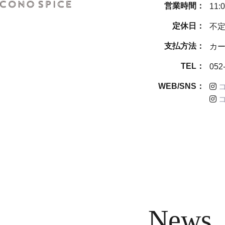
営業時間：
11:
定休日：
不
支払方法：
カー
TEL：
052
WEB/SNS：
News