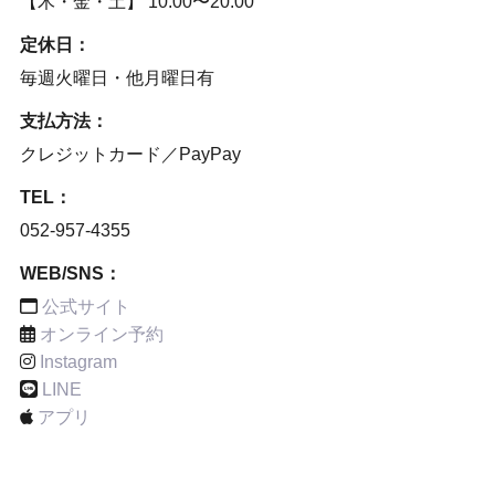
【木・金・土】 10:00〜20:00
定休日：
毎週火曜日・他月曜日有
支払方法：
クレジットカード／PayPay
TEL：
052-957-4355
WEB/SNS：
公式サイト
オンライン予約
Instagram
LINE
アプリ