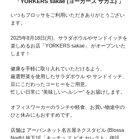
「YORKERS sakae (ヨーカーズ サカエ) 」
いつもブロッサをご利用いただきありがとうござい
ます。
2025年8月18日(月)、サラダボウルやサンドイッチを
楽しめるお店「YORKERS sakae」 がオープンいた
します！
健康を手軽に取り入れていただけるよう、
厳選野菜を使用したサラダボウル や サンドイッチ、
豆にこだわったコーヒーをご用意。
忙しい日常に “美味しいヘルシー” をお届けします。
オフィスワーカーのランチや軽食、お買い物途中の
ひと休みにもおすすめです。
店舗は アーバンネット名古屋ネクスタビル (Blossa
North) 地下1F「キッチュ エ ビオ セレクト」併設。