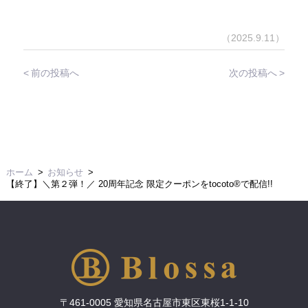
（2025.9.11）
前の投稿へ
次の投稿へ
ホーム
お知らせ
【終了】＼第２弾！／ 20周年記念 限定クーポンをtocoto®で配信!!
〒461-0005 愛知県名古屋市東区東桜1-1-10