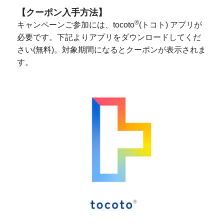
【クーポン入手方法】
®
キャンペーンご参加には、tocoto
(トコト) アプリが
必要です。下記よりアプリをダウンロードしてくだ
さい(無料)。対象期間になるとクーポンが表示されま
す。