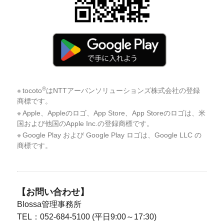
®
tocoto
はNTTアーバンソリューションズ株式会社の登録
商標です。
Apple、Appleのロゴ、App Store、App Storeのロゴは、米
国および他国のApple Inc.の登録商標です。
Google Play および Google Play ロゴは、Google LLC の
商標です。
【
お問い合わせ
】
Blossa管理事務所
TEL：052-684-5100 (平日9:00～17:30)